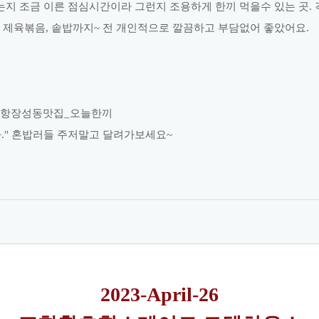
는지 조금 이른 점심시간이라 그런지 조용하게 한끼 먹을수 있는 곳. 
 제육볶음, 솥밥까지~ 전 개인적으로 깔끔하고 부담없어 좋았어요.
포항장성동맛집_오늘한끼
." 혼밥러들 주저말고 달려가보세요~
2023-April-26