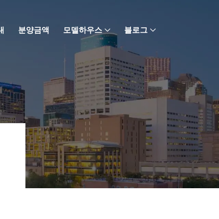
내
분양금액
모델하우스
블로그