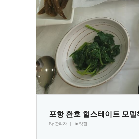
포항 환호 힐스테이트 모
By
관리자
in
맛집