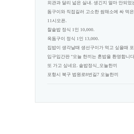
외관과 달리 넓은 실내. 생긴지 얼마 안되었
돔구이와 직접길러 고소한 쌈채소에 싸 먹은
11시오픈.
찰솥밥 정식 1인 10,000.
옥돔구이 정식 1인 13,000.
집밥이 생각날때 생선구이가 먹고 싶을때 
입구입간판 "오늘 한끼는 혼밥을 환영합니다
또 가고 싶네요. 솥밥정식_오늘한끼
포항시 북구 법원로8번길7 오늘한끼