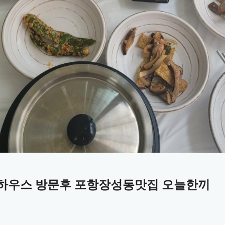
델하우스 방문후 포항장성동맛집 오늘한끼