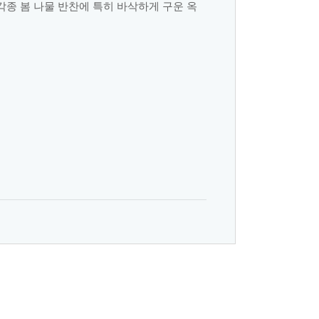
각종 봄 나물 반찬에 특히 바삭하게 구운 옥