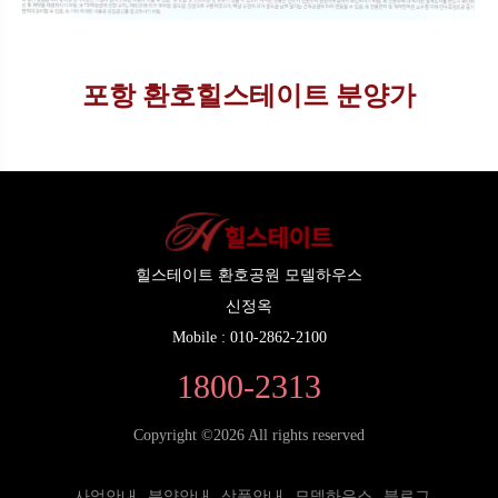
포항 환호힐스테이트 분양가
힐스테이트 환호공원 모델하우스
신정옥
Mobile : 010-2862-2100
1800-2313
Copyright ©
2026 All rights reserved
사업안내
분양안내
상품안내
모델하우스
블로그