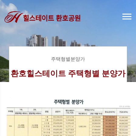
주택형별분양가
환호힐스테이트 주택형별 분양가