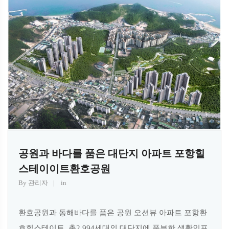
공원과 바다를 품은 대단지 아파트 포항힐
스테이이트환호공원
By
관리자
in
환호공원과 동해바다를 품은 공원 오션뷰 아파트 포항환
호힐스테이트. 총2,994세대의 대단지에 풍부한 생활인프