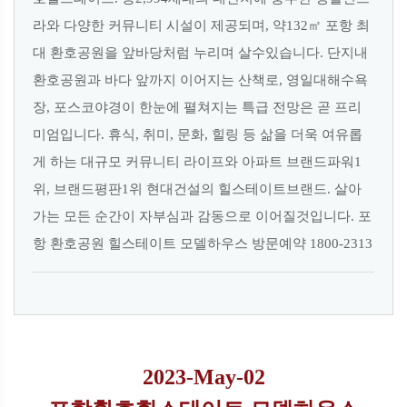
라와 다양한 커뮤니티 시설이 제공되며, 약132㎡ 포항 최
대 환호공원을 앞바당처럼 누리며 살수있습니다. 단지내
환호공원과 바다 앞까지 이어지는 산책로, 영일대해수욕
장, 포스코야경이 한눈에 펼쳐지는 특급 전망은 곧 프리
미엄입니다. 휴식, 취미, 문화, 힐링 등 삶을 더욱 여유롭
게 하는 대규모 커뮤니티 라이프와 아파트 브랜드파워1
위, 브랜드평판1위 현대건설의 힐스테이트브랜드. 살아
가는 모든 순간이 자부심과 감동으로 이어질것입니다. 포
항 환호공원 힐스테이트 모델하우스 방문예약 1800-2313
2023-May-02