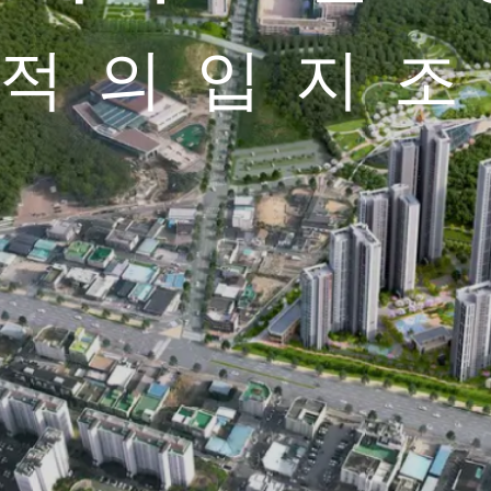
적의입지
적의입지