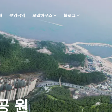
내
분양금액
모델하우스
블로그
공원