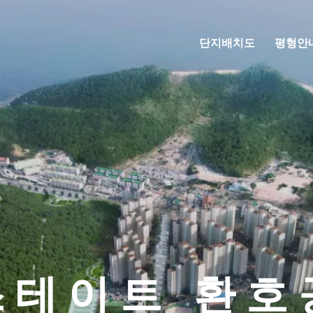
단지배치도
평형안
스테이트 환호